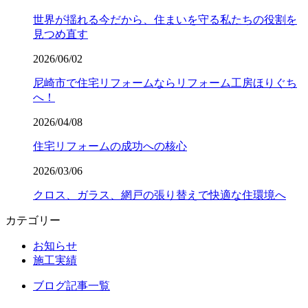
世界が揺れる今だから、住まいを守る私たちの役割を
見つめ直す
2026/06/02
尼崎市で住宅リフォームならリフォーム工房ほりぐち
へ！
2026/04/08
住宅リフォームの成功への核心
2026/03/06
クロス、ガラス、網戸の張り替えで快適な住環境へ
カテゴリー
お知らせ
施工実績
ブログ記事一覧