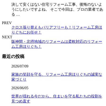
決して安くはない住宅リフォーム工事、後悔のないよ
うにしたいですよね。 そこで今回は、プロの業者であ
る …
PREV
クロス張り替えもバリアフリーも！リフォーム工房ほ
りぐちにお任せ！
NEXT
阪神間・北摂地域のリフォームは柔軟対応のリフォー
ム工房ほりぐち！
最近の投稿
2026/07/09
家族の笑顔を守る、リフォーム工房ほりぐちの誠実な
家づくり
2026/06/05
世界が揺れる今だから、住まいを守る私たちの役割を
見つめ直す