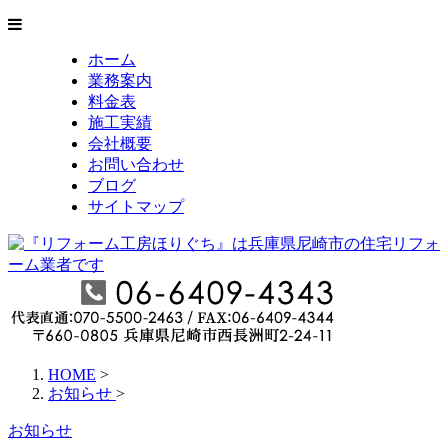
ホーム
業務案内
料金表
施工実績
会社概要
お問い合わせ
ブログ
サイトマップ
HOME
>
お知らせ
>
お知らせ