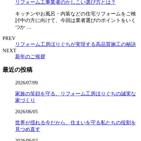
リフォーム工事業者のかしこい選び方とは？
キッチンやお風呂・内装などの住宅リフォームをご検
討中の方に向けて、今回は業者選びのポイントをいく
つか …
PREV
リフォーム工房ほりぐちが実現する高品質施工の秘訣
NEXT
新年のご挨拶
最近の投稿
2026/07/09
家族の笑顔を守る、リフォーム工房ほりぐちの誠実な
家づくり
2026/06/05
世界が揺れる今だから、住まいを守る私たちの役割を
見つめ直す
2026/06/02