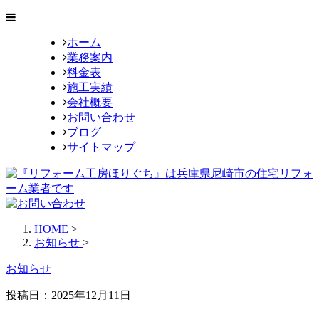
ホーム
業務案内
料金表
施工実績
会社概要
お問い合わせ
ブログ
サイトマップ
HOME
>
お知らせ
>
お知らせ
投稿日：2025年12月11日