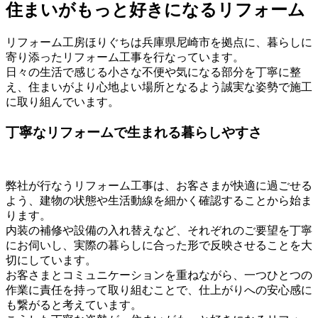
住まいがもっと好きになるリフォーム
リフォーム工房ほりぐちは兵庫県尼崎市を拠点に、暮らしに
寄り添ったリフォーム工事を行なっています。
日々の生活で感じる小さな不便や気になる部分を丁寧に整
え、住まいがより心地よい場所となるよう誠実な姿勢で施工
に取り組んでいます。
丁寧なリフォームで生まれる暮らしやすさ
弊社が行なうリフォーム工事は、お客さまが快適に過ごせる
よう、建物の状態や生活動線を細かく確認することから始ま
ります。
内装の補修や設備の入れ替えなど、それぞれのご要望を丁寧
にお伺いし、実際の暮らしに合った形で反映させることを大
切にしています。
お客さまとコミュニケーションを重ねながら、一つひとつの
作業に責任を持って取り組むことで、仕上がりへの安心感に
も繋がると考えています。