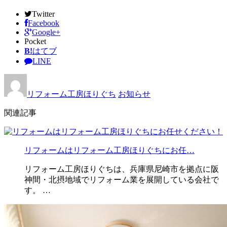
Twitter
Facebook
Google+
Pocket
B!
はてブ
LINE
リフォーム工房ほりぐち
お知らせ
関連記事
リフォームはリフォーム工房ほりぐちにお任…
リフォーム工房ほりぐちは、兵庫県尼崎市を拠点に阪
神間・北摂地域でリフォーム業を展開している会社で
す。 …