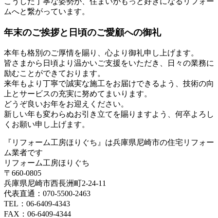
こうした丁寧な姿勢が、住まいがもっと好きになるリフォー
ムへと繋がっています。
年末のご挨拶と日頃のご愛顧への御礼
本年も格別のご厚情を賜り、心より御礼申し上げます。
皆さまから日頃より温かいご支援をいただき、日々の業務に
励むことができております。
来年もより丁寧で誠実な施工をお届けできるよう、技術の向
上とサービスの充実に努めてまいります。
どうぞ良いお年をお迎えください。
新しい年も変わらぬお引き立てを賜りますよう、何卒よろし
くお願い申し上げます。
『リフォーム工房ほりぐち』は兵庫県尼崎市の住宅リフォー
ム業者です
リフォーム工房ほりぐち
〒660-0805
兵庫県尼崎市西長洲町2-24-11
代表直通：070-5500-2463
TEL：06-6409-4343
FAX：06-6409-4344